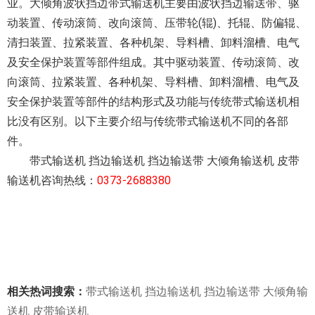
业。大倾角波状挡边带式输送机主要由波状挡边输送带、驱
动装置、传动滚筒、改向滚筒、压带轮(辊)、托辊、防偏辊、
清扫装置、拉紧装置、各种机架、导料槽、卸料溜槽、电气
及安全保护装置等部件组成。其中驱动装置、传动滚筒、改
向滚筒、拉紧装置、各种机架、导料槽、卸料溜槽、电气及
安全保护装置等部件的结构形式及功能与传统带式输送机相
比没有区别。以下主要介绍与传统带式输送机不同的各部
件。
带式输送机 挡边输送机 挡边输送带 大倾角输送机 皮带
输送机咨询热线：
0373-2688380
相关热词搜索：
带式输送机
挡边输送机
挡边输送带
大倾角输
送机
皮带输送机