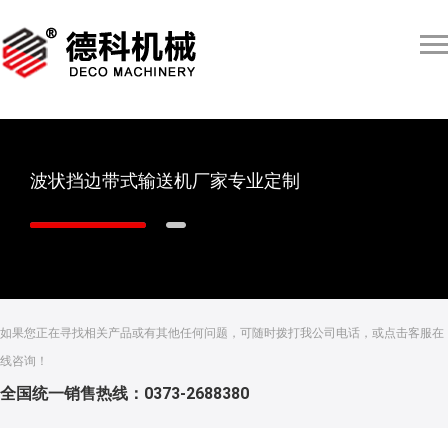
波状挡边带式输送机厂家专业定制
如果您正在寻找相关产品或有其他任何问题，可随时拨打我公司电话，或点击客服在
线咨询！
全国统一销售热线：0373-2688380