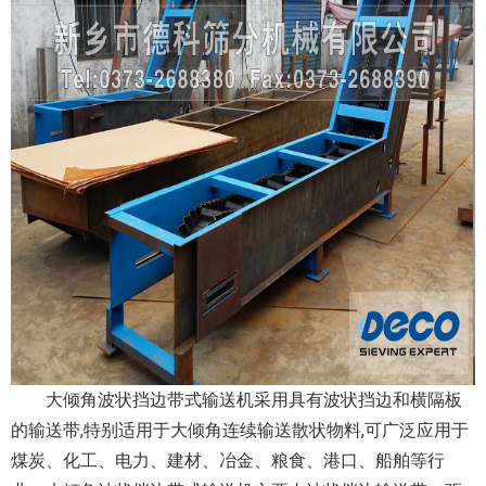
大倾角波状挡边带式输送机采用具有波状挡边和横隔板
的输送带,特别适用于大倾角连续输送散状物料,可广泛应用于
煤炭、化工、电力、建材、冶金、粮食、港口、船舶等行