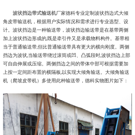
波状挡边带式输送机
厂家德科专业定制波状挡边式大倾
角皮带输送机，根据用户实际情况和需求进行专业选型、设
计。波状挡边是一种输送带，波状挡边输送带是在基带两侧
加上波状挡边形成的,既是牵引件又是承载物料构件。基带相
当于普通输送带,但比普通输送带具有更大的横向刚度。两侧
挡边为波状,当输送带绕过滚筒或凹、凸弧段时,波状挡边上部
可自由伸展或压缩。两侧挡边之间的带体中部可根据需要加
上按一定间距布置的横隔板,以实现大倾角输送。大倾角输送
机（爬坡皮带机）多使用此种输送带，德科实物图片如下：