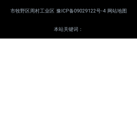
市牧野区周村工业区
豫ICP备09029122号-4
网站地图
本站关键词：